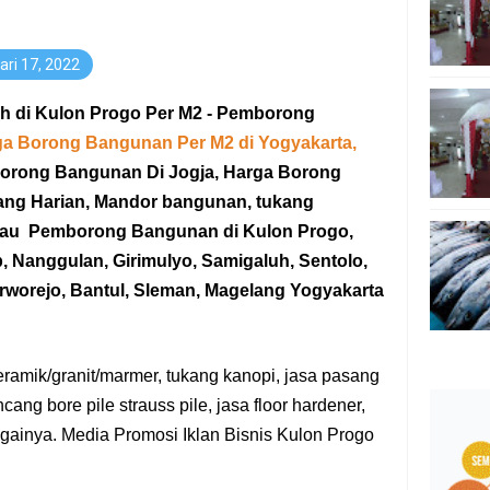
ari 17, 2022
 di Kulon Progo Per M2 - Pemborong
a Borong Bangunan Per M2 di Yogyakarta,
Borong Bangunan
Di Jogja
, Harga Borong
ang Harian, Mandor bangunan, tukang
tau
Pemborong Bangunan
di Kulon Progo
,
 Nanggulan, Girimulyo, Samigaluh, Sentolo,
rworejo, Bantul, Sleman, Magelang Yogyakarta
amik/granit/marmer, tukang kanopi, jasa pasang
cang bore pile strauss pile, jasa floor hardener,
againya. Media Promosi Iklan Bisnis Kulon Progo