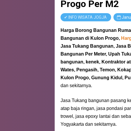
Progo Per M2
✔
INFO WISATA JOGJA
Janu
Harga Borong Bangunan Rumah
Bangunan
di Kulon Progo,
Harg
Jasa Tukang Bangunan, Jasa 
Bangunan Per Meter, Upah Tuk
bangunan, kenek, Kontraktor a
Wates, Pengasih, Temon, Kokap,
Kulon Progo, Gunung Kidul, Pu
dan sekitarnya.
Jasa Tukang bangunan pasang ker
atap baja ringan, jasa pondasi pan
trowel, jasa epoxy lantai dan seb
Yogyakarta dan sekitarnya.