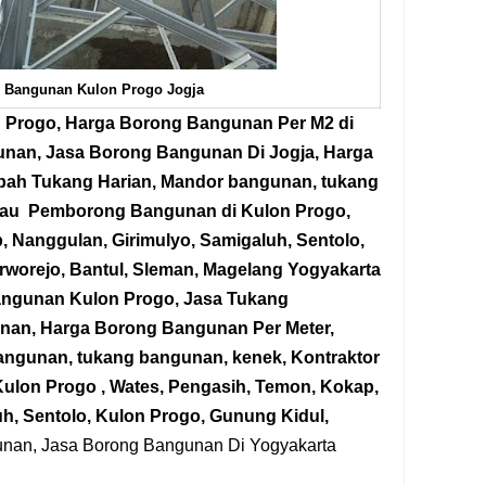
 Bangunan Kulon Progo Jogja
n Progo,
Harga Borong Bangunan Per M2 di
gunan, Jasa Borong Bangunan
Di Jogja
, Harga
pah Tukang Harian, Mandor bangunan, tukang
tau
Pemborong Bangunan
di Kulon Progo
,
 Nanggulan, Girimulyo, Samigaluh, Sentolo,
rworejo, Bantul, Sleman, Magelang Yogyakarta
ngunan Kulon Progo, Jasa Tukang
an, Harga Borong Bangunan Per Meter,
angunan, tukang bangunan, kenek, Kontraktor
Kulon Progo , Wates, Pengasih, Temon, Kokap,
h, Sentolo, Kulon Progo, Gunung Kidul,
nan, Jasa Borong Bangunan Di Yogyakarta