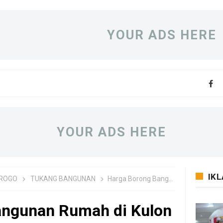
YOUR ADS HERE
YOUR ADS HERE
IK
PROGO
TUKANG BANGUNAN
Harga Borong Bangunan Rumah di Kulon Progo Per M2
angunan Rumah di Kulon