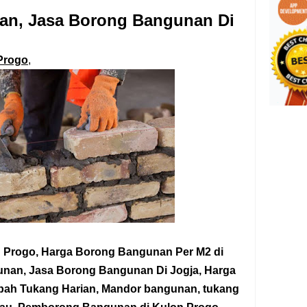
an, Jasa Borong Bangunan Di
Progo
,
n Progo,
Harga Borong Bangunan Per M2 di
gunan, Jasa Borong Bangunan
Di Jogja
, Harga
pah Tukang Harian, Mandor bangunan, tukang