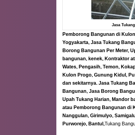
Jasa Tukang
Pemborong Bangunan
di Kulo
Yogyakarta, Jasa Tukang Ban
Borong Bangunan Per Meter, U
bangunan, kenek, Kontraktor a
Wates, Pengasih, Temon, Kokap,
Kulon Progo, Gunung Kidul, Pu
dan sekitarnya.
Jasa Tukang Ba
Bangunan, Jasa Borong Bangun
Upah Tukang Harian, Mandor b
atau Pemborong Bangunan
di 
Nanggulan, Girimulyo, Samigalu
Purworejo, Bantul,
Tukang Bangu