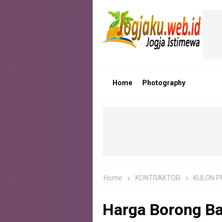
Home
Photography
Home
KONTRAKTOR
KULON 
Harga Borong B