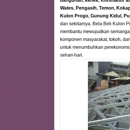
bangunan, kenek, Kontraktor a
Wates, Pengasih, Temon, Kokap,
Kulon Progo, Gunung Kidul, Pu
dan sekitarnya.
Bela Beli Kulon P
membantu mewujudkan semangat p
komponen masyarakat, tokoh, dan
untuk menumbuhkan perekonomian
sehari-hari.