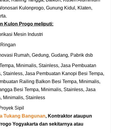
 Wonosari Kulonprogo, Gunung Kidul, Klaten,
rta.
 Kulon Progo meliputi:
rikasi Mesin Industri
 Ringan
ovasi Rumah, Gedung, Gudang, Pabrik dsb
empa, Minimalis, Stainless, Jasa Pembuatan
is, Stainless, Jasa Pembuatan Kanopi Besi Tempa,
embuatan Railing Balkon Besi Tempa, Minimalis,
angga Besi Tempa, Minimalis, Stainless, Jasa
 Minimalis, Stainless
royek Sipil
a Tukang Bangunan
, Kontraktor ataupun
rogo Yogyakarta dan sekitarnya atau