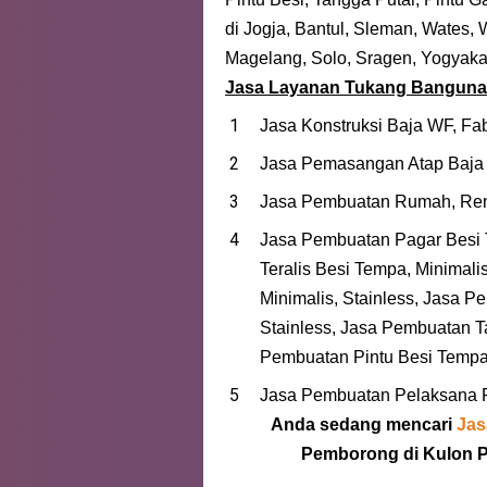
di Jogja, Bantul, Sleman, Wates,
Magelang, Solo, Sragen, Yogyaka
Jasa Layanan Tukang Bangunan
Jasa Konstruksi Baja WF, Fab
Jasa Pemasangan Atap Baja
Jasa Pembuatan Rumah, Ren
Jasa Pembuatan Pagar Besi T
Teralis Besi Tempa, Minimal
Minimalis, Stainless, Jasa P
Stainless, Jasa Pembuatan T
Pembuatan Pintu Besi Tempa,
Jasa Pembuatan Pelaksana P
Anda sedang mencari
Jas
Pemborong di Kulon P